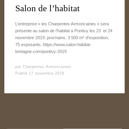
Salon de l’habitat
L’entreprise « les Charpentes Armoricaines » sera
présente au salon de l’habitat à Pontivy les 23 et 24
novembre 2019. prochains. 3 500 m² d’exposition,
75 exposants. https://www.salon-habitat-
bretagne.com/pontivy-2019
par
Charpentes Armoricaines
Publié
17 novembre 2019